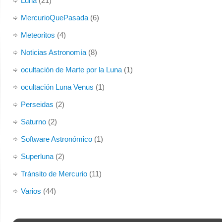
Luna
(21)
MercurioQuePasada
(6)
Meteoritos
(4)
Noticias Astronomía
(8)
ocultación de Marte por la Luna
(1)
ocultación Luna Venus
(1)
Perseidas
(2)
Saturno
(2)
Software Astronómico
(1)
Superluna
(2)
Tránsito de Mercurio
(11)
Varios
(44)