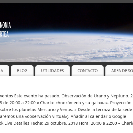
ÍA
BLOG
UTILIDADES
CONTACTO
AREA DE S
Eventos Este evento ha pasado. Observación de Urano y Neptuno. 2
8 de 20:00 a 22:00 « Charla: «Andrómeda y su galaxia». Proyección
obre los planetas Mercurio y Venus. » Desde la terraza de la sede 
aremos una «observación virtual»). Añadir al calendario Google
 Live Detalles Fecha: 29 octubre, 2018 Hora: 20:00 a 22:00 « Charl