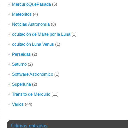
MercurioQuePasada
(6)
Meteoritos
(4)
Noticias Astronomía
(8)
ocultación de Marte por la Luna
(1)
ocultación Luna Venus
(1)
Perseidas
(2)
Saturno
(2)
Software Astronómico
(1)
Superluna
(2)
Tránsito de Mercurio
(11)
Varios
(44)
Últimas entradas