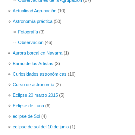
Observaciones de la Agrupación
(27)
Actualidad Agrupación
(10)
Astronomía práctica
(50)
Fotografía
(3)
Observación
(46)
Aurora boreal en Navarra
(1)
Barrio de los Artistas
(3)
Curiosidades astronómicas
(16)
Curso de astronomía
(2)
Eclipse 20 marzo 2015
(5)
Eclipse de Luna
(6)
eclipse de Sol
(4)
eclipse de sol del 10 de junio
(1)