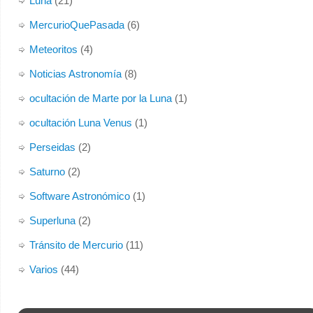
Luna
(21)
MercurioQuePasada
(6)
Meteoritos
(4)
Noticias Astronomía
(8)
ocultación de Marte por la Luna
(1)
ocultación Luna Venus
(1)
Perseidas
(2)
Saturno
(2)
Software Astronómico
(1)
Superluna
(2)
Tránsito de Mercurio
(11)
Varios
(44)