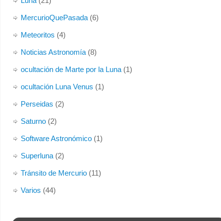
Luna
(21)
MercurioQuePasada
(6)
Meteoritos
(4)
Noticias Astronomía
(8)
ocultación de Marte por la Luna
(1)
ocultación Luna Venus
(1)
Perseidas
(2)
Saturno
(2)
Software Astronómico
(1)
Superluna
(2)
Tránsito de Mercurio
(11)
Varios
(44)