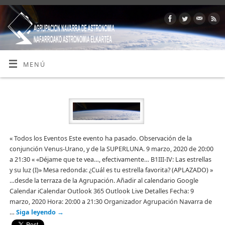
MENÚ
« Todos los Eventos Este evento ha pasado. Observación de la
conjunción Venus-Urano, y de la SUPERLUNA. 9 marzo, 2020 de 20:00
a 21:30 « «Déjame que te vea…, efectivamente… B1III-IV: Las estrellas
y su luz (I)» Mesa redonda: ¿Cuál es tu estrella favorita? (APLAZADO) »
…desde la terraza de la Agrupación. Añadir al calendario Google
Calendar iCalendar Outlook 365 Outlook Live Detalles Fecha: 9
marzo, 2020 Hora: 20:00 a 21:30 Organizador Agrupación Navarra de
…
Siga leyendo
→