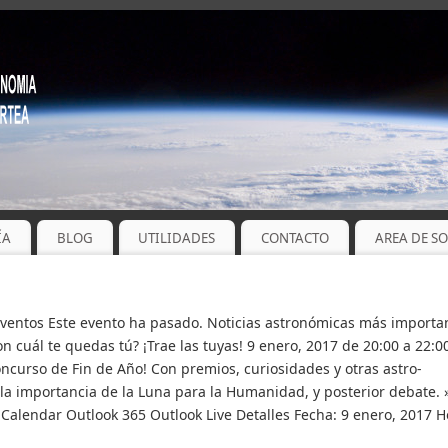
ÍA
BLOG
UTILIDADES
CONTACTO
AREA DE S
Eventos Este evento ha pasado. Noticias astronómicas más importa
on cuál te quedas tú? ¡Trae las tuyas! 9 enero, 2017 de 20:00 a 22:0
oncurso de Fin de Año! Con premios, curiosidades y otras astro-
la importancia de la Luna para la Humanidad, y posterior debate. 
iCalendar Outlook 365 Outlook Live Detalles Fecha: 9 enero, 2017 H