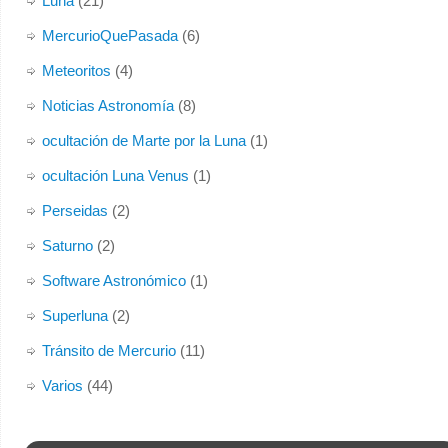
Luna
(21)
MercurioQuePasada
(6)
Meteoritos
(4)
Noticias Astronomía
(8)
ocultación de Marte por la Luna
(1)
ocultación Luna Venus
(1)
Perseidas
(2)
Saturno
(2)
Software Astronómico
(1)
Superluna
(2)
Tránsito de Mercurio
(11)
Varios
(44)