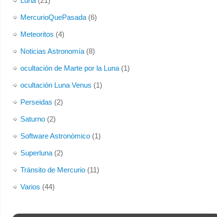
Luna
(21)
MercurioQuePasada
(6)
Meteoritos
(4)
Noticias Astronomía
(8)
ocultación de Marte por la Luna
(1)
ocultación Luna Venus
(1)
Perseidas
(2)
Saturno
(2)
Software Astronómico
(1)
Superluna
(2)
Tránsito de Mercurio
(11)
Varios
(44)