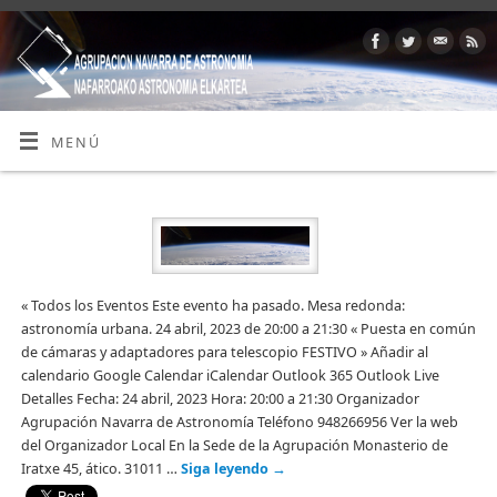
MENÚ
« Todos los Eventos Este evento ha pasado. Mesa redonda:
astronomía urbana. 24 abril, 2023 de 20:00 a 21:30 « Puesta en común
de cámaras y adaptadores para telescopio FESTIVO » Añadir al
calendario Google Calendar iCalendar Outlook 365 Outlook Live
Detalles Fecha: 24 abril, 2023 Hora: 20:00 a 21:30 Organizador
Agrupación Navarra de Astronomía Teléfono 948266956 Ver la web
del Organizador Local En la Sede de la Agrupación Monasterio de
Iratxe 45, ático. 31011 …
Siga leyendo
→