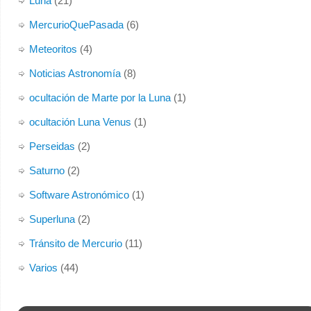
Luna
(21)
MercurioQuePasada
(6)
Meteoritos
(4)
Noticias Astronomía
(8)
ocultación de Marte por la Luna
(1)
ocultación Luna Venus
(1)
Perseidas
(2)
Saturno
(2)
Software Astronómico
(1)
Superluna
(2)
Tránsito de Mercurio
(11)
Varios
(44)