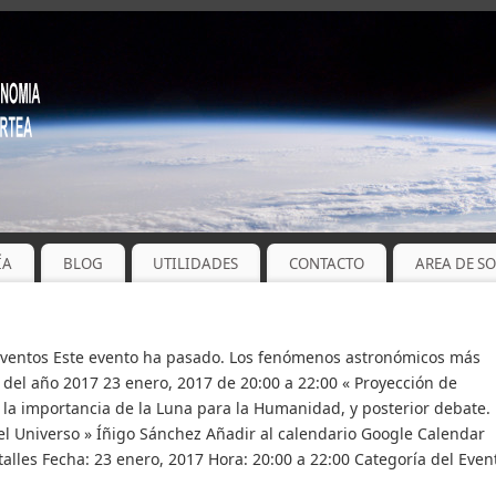
ÍA
BLOG
UTILIDADES
CONTACTO
AREA DE S
 Eventos Este evento ha pasado. Los fenómenos astronómicos más
 del año 2017 23 enero, 2017 de 20:00 a 22:00 « Proyección de
la importancia de la Luna para la Humanidad, y posterior debate.
 el Universo » Íñigo Sánchez Añadir al calendario Google Calendar
alles Fecha: 23 enero, 2017 Hora: 20:00 a 22:00 Categoría del Even