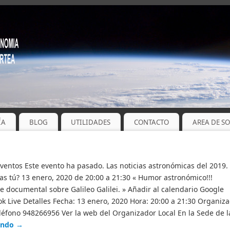
ÍA
BLOG
UTILIDADES
CONTACTO
AREA DE S
Eventos Este evento ha pasado. Las noticias astronómicas del 2019.
as tú? 13 enero, 2020 de 20:00 a 21:30 « Humor astronómico!!!
e documental sobre Galileo Galilei. » Añadir al calendario Google
k Live Detalles Fecha: 13 enero, 2020 Hora: 20:00 a 21:30 Organiz
éfono 948266956 Ver la web del Organizador Local En la Sede de l
yendo
→