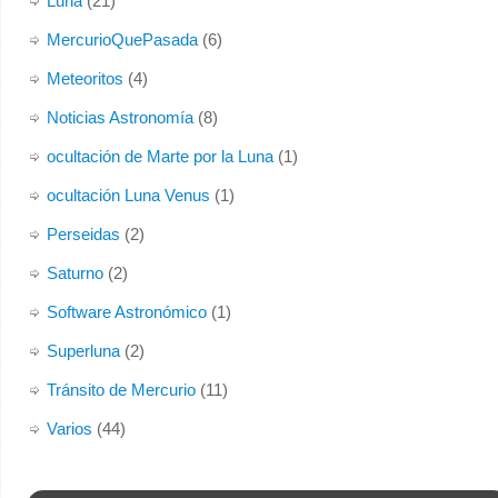
Luna
(21)
MercurioQuePasada
(6)
Meteoritos
(4)
Noticias Astronomía
(8)
ocultación de Marte por la Luna
(1)
ocultación Luna Venus
(1)
Perseidas
(2)
Saturno
(2)
Software Astronómico
(1)
Superluna
(2)
Tránsito de Mercurio
(11)
Varios
(44)