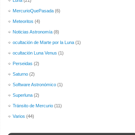
Luna
(21)
MercurioQuePasada
(6)
Meteoritos
(4)
Noticias Astronomía
(8)
ocultación de Marte por la Luna
(1)
ocultación Luna Venus
(1)
Perseidas
(2)
Saturno
(2)
Software Astronómico
(1)
Superluna
(2)
Tránsito de Mercurio
(11)
Varios
(44)