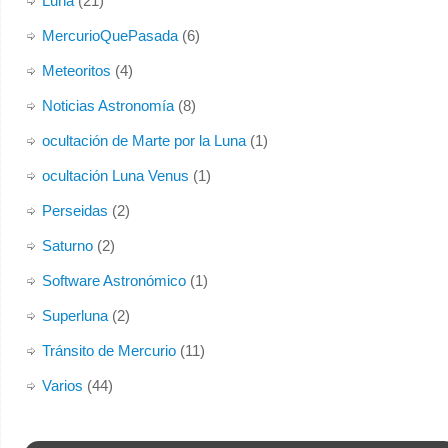
Luna
(21)
MercurioQuePasada
(6)
Meteoritos
(4)
Noticias Astronomía
(8)
ocultación de Marte por la Luna
(1)
ocultación Luna Venus
(1)
Perseidas
(2)
Saturno
(2)
Software Astronómico
(1)
Superluna
(2)
Tránsito de Mercurio
(11)
Varios
(44)