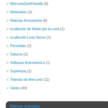
MercurioQuePasada
(6)
Meteoritos
(4)
Noticias Astronomía
(8)
ocultación de Marte por la Luna
(1)
ocultación Luna Venus
(1)
Perseidas
(2)
Saturno
(2)
Software Astronómico
(1)
Superluna
(2)
Tránsito de Mercurio
(11)
Varios
(44)
Últimas entradas