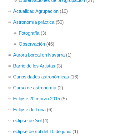
Observaciones de la Agrupación
(27)
Actualidad Agrupación
(10)
Astronomía práctica
(50)
Fotografía
(3)
Observación
(46)
Aurora boreal en Navarra
(1)
Barrio de los Artistas
(3)
Curiosidades astronómicas
(16)
Curso de astronomía
(2)
Eclipse 20 marzo 2015
(5)
Eclipse de Luna
(6)
eclipse de Sol
(4)
eclipse de sol del 10 de junio
(1)