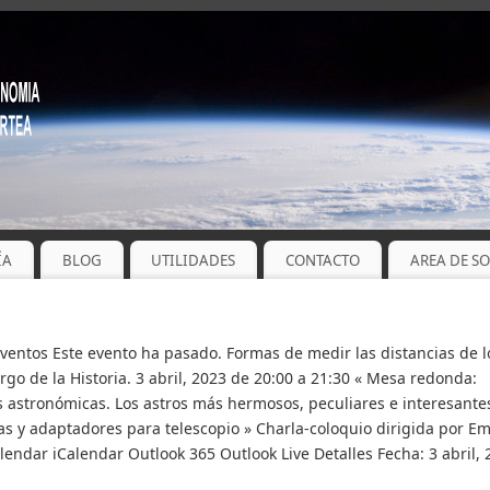
ÍA
BLOG
UTILIDADES
CONTACTO
AREA DE S
Eventos Este evento ha pasado. Formas de medir las distancias de l
argo de la Historia. 3 abril, 2023 de 20:00 a 21:30 « Mesa redonda:
 astronómicas. Los astros más hermosos, peculiares e interesante
 y adaptadores para telescopio » Charla-coloquio dirigida por Em
lendar iCalendar Outlook 365 Outlook Live Detalles Fecha: 3 abril,