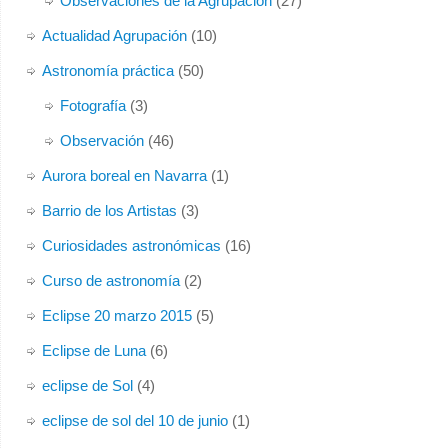
Observaciones de la Agrupación
(27)
Actualidad Agrupación
(10)
Astronomía práctica
(50)
Fotografía
(3)
Observación
(46)
Aurora boreal en Navarra
(1)
Barrio de los Artistas
(3)
Curiosidades astronómicas
(16)
Curso de astronomía
(2)
Eclipse 20 marzo 2015
(5)
Eclipse de Luna
(6)
eclipse de Sol
(4)
eclipse de sol del 10 de junio
(1)