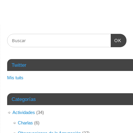
OK
Twitter
Mis tuits
Categorías
Actividades
(34)
Charlas
(6)