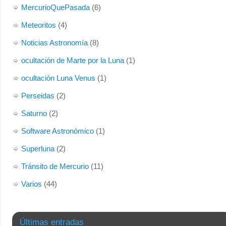
MercurioQuePasada
(6)
Meteoritos
(4)
Noticias Astronomía
(8)
ocultación de Marte por la Luna
(1)
ocultación Luna Venus
(1)
Perseidas
(2)
Saturno
(2)
Software Astronómico
(1)
Superluna
(2)
Tránsito de Mercurio
(11)
Varios
(44)
Últimas entradas