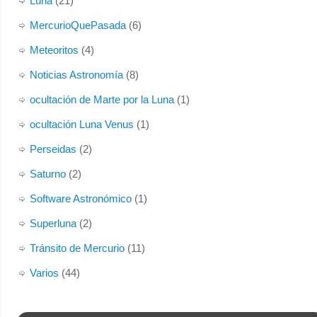
Luna
(21)
MercurioQuePasada
(6)
Meteoritos
(4)
Noticias Astronomía
(8)
ocultación de Marte por la Luna
(1)
ocultación Luna Venus
(1)
Perseidas
(2)
Saturno
(2)
Software Astronómico
(1)
Superluna
(2)
Tránsito de Mercurio
(11)
Varios
(44)