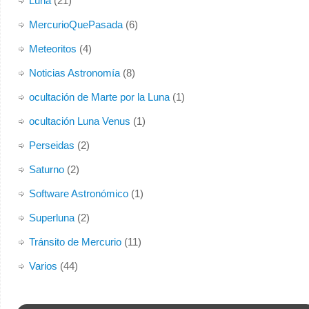
Luna
(21)
MercurioQuePasada
(6)
Meteoritos
(4)
Noticias Astronomía
(8)
ocultación de Marte por la Luna
(1)
ocultación Luna Venus
(1)
Perseidas
(2)
Saturno
(2)
Software Astronómico
(1)
Superluna
(2)
Tránsito de Mercurio
(11)
Varios
(44)