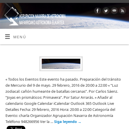
MENÚ
« Todos los Eventos Este evento ha pasado. Preparación del tránsito
de Mercurio del 9 de mayo. 29 febrero, 2016 de 20:00 a 22:00 « “Luz
zodiacal: cañón humeante de batallas cercanas”. Por Carlos Sáenz.
“Joyas en prismáticos: Primavera”. Por Satur Arrarás. » Añadir al
calendario Google Calendar iCalendar Outlook 365 Outlook Live
Detalles Fecha: 29 febrero, 2016 Hora: 20:00 a 22:00 Categoría del
Evento: charla Organizador Agrupación Navarra de Astronomía
Teléfono 948266956 Ver la …
Siga leyendo
→