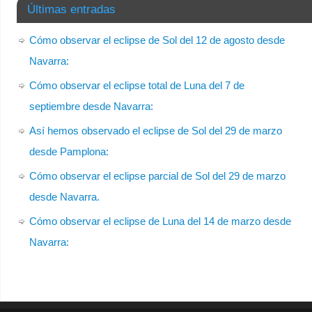
Últimas entradas
Cómo observar el eclipse de Sol del 12 de agosto desde
Navarra:
Cómo observar el eclipse total de Luna del 7 de
septiembre desde Navarra:
Así hemos observado el eclipse de Sol del 29 de marzo
desde Pamplona:
Cómo observar el eclipse parcial de Sol del 29 de marzo
desde Navarra.
Cómo observar el eclipse de Luna del 14 de marzo desde
Navarra: