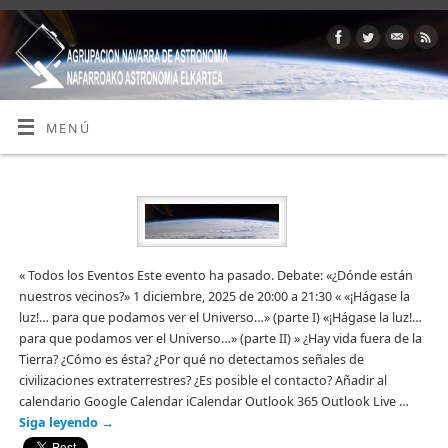
MENÚ
« Todos los Eventos Este evento ha pasado. Debate: «¿Dónde están
nuestros vecinos?» 1 diciembre, 2025 de 20:00 a 21:30 « «¡Hágase la
luz!… para que podamos ver el Universo…» (parte I) «¡Hágase la luz!…
para que podamos ver el Universo…» (parte II) » ¿Hay vida fuera de la
Tierra? ¿Cómo es ésta? ¿Por qué no detectamos señales de
civilizaciones extraterrestres? ¿Es posible el contacto? Añadir al
calendario Google Calendar iCalendar Outlook 365 Outlook Live …
Siga leyendo
→