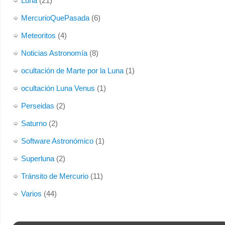
Luna
(21)
MercurioQuePasada
(6)
Meteoritos
(4)
Noticias Astronomía
(8)
ocultación de Marte por la Luna
(1)
ocultación Luna Venus
(1)
Perseidas
(2)
Saturno
(2)
Software Astronómico
(1)
Superluna
(2)
Tránsito de Mercurio
(11)
Varios
(44)