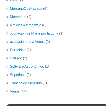
Luna
(21)
MercurioQuePasada
(6)
Meteoritos
(4)
Noticias Astronomía
(8)
ocultación de Marte por la Luna
(1)
ocultación Luna Venus
(1)
Perseidas
(2)
Saturno
(2)
Software Astronómico
(1)
Superluna
(2)
Tránsito de Mercurio
(11)
Varios
(44)