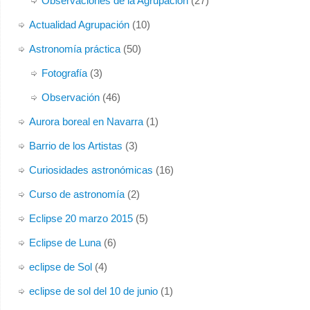
Observaciones de la Agrupación
(27)
Actualidad Agrupación
(10)
Astronomía práctica
(50)
Fotografía
(3)
Observación
(46)
Aurora boreal en Navarra
(1)
Barrio de los Artistas
(3)
Curiosidades astronómicas
(16)
Curso de astronomía
(2)
Eclipse 20 marzo 2015
(5)
Eclipse de Luna
(6)
eclipse de Sol
(4)
eclipse de sol del 10 de junio
(1)