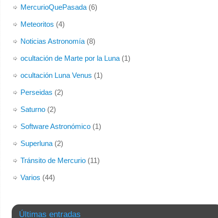
MercurioQuePasada
(6)
Meteoritos
(4)
Noticias Astronomía
(8)
ocultación de Marte por la Luna
(1)
ocultación Luna Venus
(1)
Perseidas
(2)
Saturno
(2)
Software Astronómico
(1)
Superluna
(2)
Tránsito de Mercurio
(11)
Varios
(44)
Últimas entradas