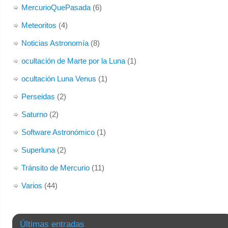
MercurioQuePasada
(6)
Meteoritos
(4)
Noticias Astronomía
(8)
ocultación de Marte por la Luna
(1)
ocultación Luna Venus
(1)
Perseidas
(2)
Saturno
(2)
Software Astronómico
(1)
Superluna
(2)
Tránsito de Mercurio
(11)
Varios
(44)
Últimas entradas