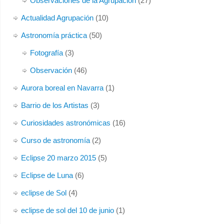
Observaciones de la Agrupación
(27)
Actualidad Agrupación
(10)
Astronomía práctica
(50)
Fotografía
(3)
Observación
(46)
Aurora boreal en Navarra
(1)
Barrio de los Artistas
(3)
Curiosidades astronómicas
(16)
Curso de astronomía
(2)
Eclipse 20 marzo 2015
(5)
Eclipse de Luna
(6)
eclipse de Sol
(4)
eclipse de sol del 10 de junio
(1)