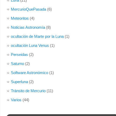
Luna
(21)
MercurioQuePasada
(6)
Meteoritos
(4)
Noticias Astronomía
(8)
ocultación de Marte por la Luna
(1)
ocultación Luna Venus
(1)
Perseidas
(2)
Saturno
(2)
Software Astronómico
(1)
Superluna
(2)
Tránsito de Mercurio
(11)
Varios
(44)