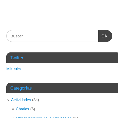
OK
Twitter
Mis tuits
Categorías
Actividades
(34)
Charlas
(6)