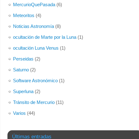
MercurioQuePasada
(6)
Meteoritos
(4)
Noticias Astronomía
(8)
ocultación de Marte por la Luna
(1)
ocultación Luna Venus
(1)
Perseidas
(2)
Saturno
(2)
Software Astronómico
(1)
Superluna
(2)
Tránsito de Mercurio
(11)
Varios
(44)
Últimas entradas