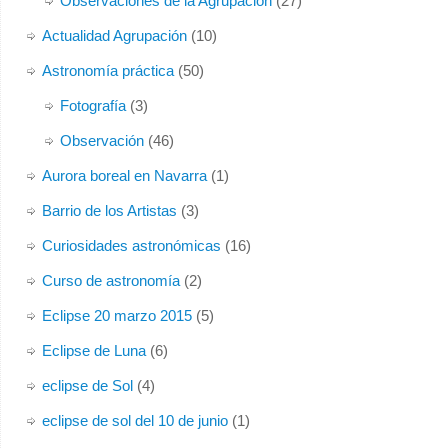
Observaciones de la Agrupación
(27)
Actualidad Agrupación
(10)
Astronomía práctica
(50)
Fotografía
(3)
Observación
(46)
Aurora boreal en Navarra
(1)
Barrio de los Artistas
(3)
Curiosidades astronómicas
(16)
Curso de astronomía
(2)
Eclipse 20 marzo 2015
(5)
Eclipse de Luna
(6)
eclipse de Sol
(4)
eclipse de sol del 10 de junio
(1)