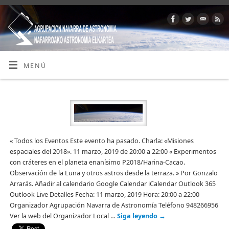
MENÚ
« Todos los Eventos Este evento ha pasado. Charla: «Misiones
espaciales del 2018». 11 marzo, 2019 de 20:00 a 22:00 « Experimentos
con cráteres en el planeta enanísimo P2018/Harina-Cacao.
Observación de la Luna y otros astros desde la terraza. » Por Gonzalo
Arrarás. Añadir al calendario Google Calendar iCalendar Outlook 365
Outlook Live Detalles Fecha: 11 marzo, 2019 Hora: 20:00 a 22:00
Organizador Agrupación Navarra de Astronomía Teléfono 948266956
Ver la web del Organizador Local …
Siga leyendo
→