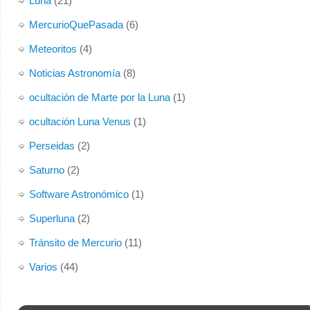
Luna
(21)
MercurioQuePasada
(6)
Meteoritos
(4)
Noticias Astronomía
(8)
ocultación de Marte por la Luna
(1)
ocultación Luna Venus
(1)
Perseidas
(2)
Saturno
(2)
Software Astronómico
(1)
Superluna
(2)
Tránsito de Mercurio
(11)
Varios
(44)