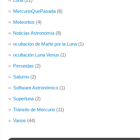
Luna
(21)
MercurioQuePasada
(6)
Meteoritos
(4)
Noticias Astronomía
(8)
ocultación de Marte por la Luna
(1)
ocultación Luna Venus
(1)
Perseidas
(2)
Saturno
(2)
Software Astronómico
(1)
Superluna
(2)
Tránsito de Mercurio
(11)
Varios
(44)