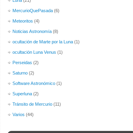
Luna
(21)
MercurioQuePasada
(6)
Meteoritos
(4)
Noticias Astronomía
(8)
ocultación de Marte por la Luna
(1)
ocultación Luna Venus
(1)
Perseidas
(2)
Saturno
(2)
Software Astronómico
(1)
Superluna
(2)
Tránsito de Mercurio
(11)
Varios
(44)