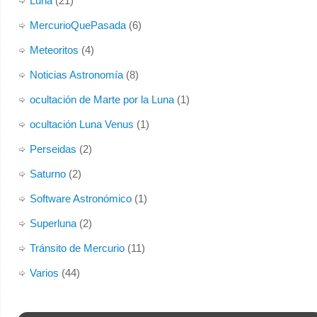
Luna
(21)
MercurioQuePasada
(6)
Meteoritos
(4)
Noticias Astronomía
(8)
ocultación de Marte por la Luna
(1)
ocultación Luna Venus
(1)
Perseidas
(2)
Saturno
(2)
Software Astronómico
(1)
Superluna
(2)
Tránsito de Mercurio
(11)
Varios
(44)