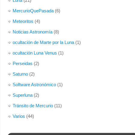
Luna
(21)
MercurioQuePasada
(6)
Meteoritos
(4)
Noticias Astronomía
(8)
ocultación de Marte por la Luna
(1)
ocultación Luna Venus
(1)
Perseidas
(2)
Saturno
(2)
Software Astronómico
(1)
Superluna
(2)
Tránsito de Mercurio
(11)
Varios
(44)