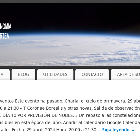
ÍA
BLOG
UTILIDADES
CONTACTO
AREA DE S
Eventos Este evento ha pasado. Charla: el cielo de primavera. 29 abr
0 a 21:30 « T Coronae Borealis y otras novas. Salida de observación
 DÍA 10 POR PREVISIÓN DE NUBES. » Un repaso a las constelacion
isibles en esta época del año. Añadir al calendario Google Calenda
alles Fecha: 29 abril, 2024 Hora: 20:00 a 21:30 …
Siga leyendo
→