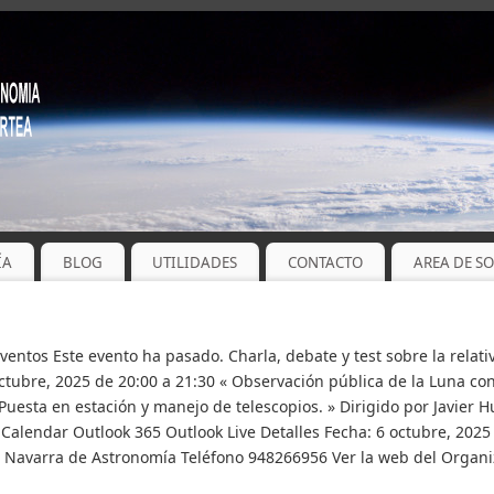
ÍA
BLOG
UTILIDADES
CONTACTO
AREA DE S
Eventos Este evento ha pasado. Charla, debate y test sobre la relati
octubre, 2025 de 20:00 a 21:30 « Observación pública de la Luna co
 Puesta en estación y manejo de telescopios. » Dirigido por Javier H
iCalendar Outlook 365 Outlook Live Detalles Fecha: 6 octubre, 2025
 Navarra de Astronomía Teléfono 948266956 Ver la web del Organ