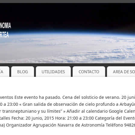
ÍA
BLOG
UTILIDADES
CONTACTO
AREA DE S
Eventos Este evento ha pasado. Cena del solsticio de verano. 20 juni
0 a 23:00 « Gran salida de observación de cielo profundo a Arbayún
r transneptuniano y su límites” » Añadir al calendario Google Cale
alles Fecha: 20 junio, 2015 Hora: 21:00 a 23:00 Categoría del Event
lona) Organizador Agrupación Navarra de Astronomía Teléfono 948