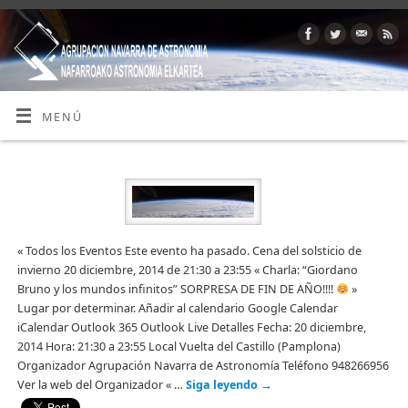
MENÚ
« Todos los Eventos Este evento ha pasado. Cena del solsticio de
invierno 20 diciembre, 2014 de 21:30 a 23:55 « Charla: “Giordano
Bruno y los mundos infinitos” SORPRESA DE FIN DE AÑO!!!!
»
Lugar por determinar. Añadir al calendario Google Calendar
iCalendar Outlook 365 Outlook Live Detalles Fecha: 20 diciembre,
2014 Hora: 21:30 a 23:55 Local Vuelta del Castillo (Pamplona)
Organizador Agrupación Navarra de Astronomía Teléfono 948266956
Ver la web del Organizador « …
Siga leyendo
→