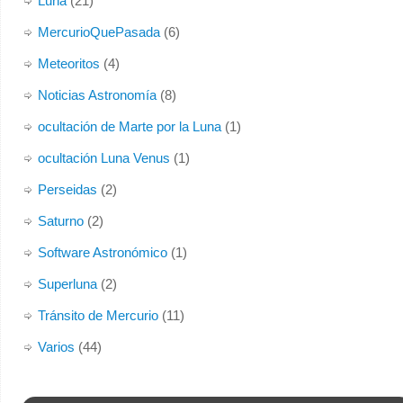
Luna
(21)
MercurioQuePasada
(6)
Meteoritos
(4)
Noticias Astronomía
(8)
ocultación de Marte por la Luna
(1)
ocultación Luna Venus
(1)
Perseidas
(2)
Saturno
(2)
Software Astronómico
(1)
Superluna
(2)
Tránsito de Mercurio
(11)
Varios
(44)