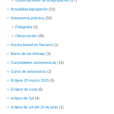
Observaciones de la Agrupación
(27)
Actualidad Agrupación
(10)
Astronomía práctica
(50)
Fotografía
(3)
Observación
(46)
Aurora boreal en Navarra
(1)
Barrio de los Artistas
(3)
Curiosidades astronómicas
(16)
Curso de astronomía
(2)
Eclipse 20 marzo 2015
(5)
Eclipse de Luna
(6)
eclipse de Sol
(4)
eclipse de sol del 10 de junio
(1)