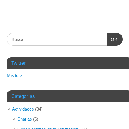
OK
Twitter
Mis tuits
Categorías
Actividades
(34)
Charlas
(6)