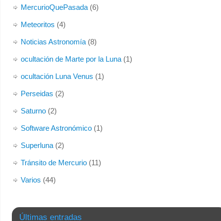
MercurioQuePasada
(6)
Meteoritos
(4)
Noticias Astronomía
(8)
ocultación de Marte por la Luna
(1)
ocultación Luna Venus
(1)
Perseidas
(2)
Saturno
(2)
Software Astronómico
(1)
Superluna
(2)
Tránsito de Mercurio
(11)
Varios
(44)
Últimas entradas