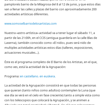
pamplonés barrio de la Milagrosa del 8 al 12 de junio, y que estos días
van a llenar las calles y plazas del barrio con aproximadamente 200
actividades artísticas diferentes.
www.somoselbarriodelosartistas.com
Nuestra «astro-artística» actividad va a tener lugar el sábado 11, a
partir de las 21:00h, en el CCIS (antigua guardería en la calle Blas de
Laserna), también conocido como «El nido», pues será nido de
multiples actividades artísticas estos días (talleres, exposiciones,
actuaciones musicales…).
Éste es el programa completo de El Barrio de los Artistas, en el que,
como ves, está la actividad de la Agrupación:
Programa:
en castellano.
en euskera.
La actividad de la Agrupación consistirá en que todas las personas
que quieran (tanto niños como adultos) contemplen la Luna (que
ese día se verá en el cielo en fase creciente) tanto a simple vista como
con los telescopios que colocará la Agrupación, y se animen a