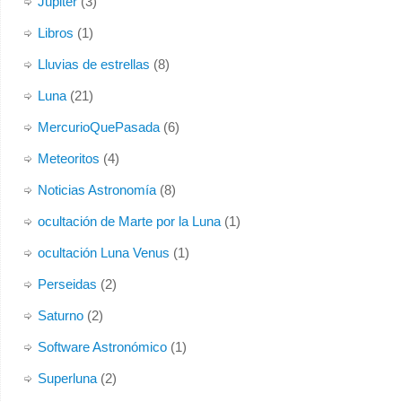
Júpiter
(3)
Libros
(1)
Lluvias de estrellas
(8)
Luna
(21)
MercurioQuePasada
(6)
Meteoritos
(4)
Noticias Astronomía
(8)
ocultación de Marte por la Luna
(1)
ocultación Luna Venus
(1)
Perseidas
(2)
Saturno
(2)
Software Astronómico
(1)
Superluna
(2)