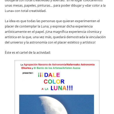
dibujarla con total creatividad y libertad. En el lugar colocaremos
unas mesas, papeles, pinturas… para poder dibujar y «dar color a la
Luna» con total creatividad.
La idea es que todas las personas que quieran experimenten el
placer de contemplar la Luna, y expresar dicha experiencia
artísticamente en el papel. ¡Una magnífica experiencia cósmica y
artística en la que, una vez más, quedará demostrada la vinculación
del universo y la astronomía con el placer estético y artístico!
Éste es el cartel de la actividad: