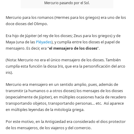
Mercurio pasando por el Sol.
Mercurio para los romanos (Hermes para los griegos) era uno de los
doce dioses del Olimpo.
Era hijo de Júpiter (el rey de los dioses; Zeus para los griegos) y de
Maya (una de las
Pléyades
), y cumplía entre los dioses el papel de
mensajero. Es decir, era “
el mensajero de los dioses
”.
(Nota: Mercurio no era el único mensajero de los dioses. También
cumplía esta función la diosa Iris, que era la personificación del arco
iris).
Mercurio era mensajero en un sentido amplio, pues, además de
transmitir (a humanos o a otros dioses) los mensajes de los dioses
(especialmente de Júpiter), en múltiples ocasiones hacía de recadero
transportando objetos, transportando personas… etc. Así aparece
en múltiples leyendas de la mitología griega.
Por este motivo, en la Antigüedad era considerado el dios protector
de los mensajeros, de los viajeros y del comercio.