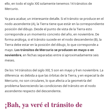
ello, en todo el siglo XXI solamente tenemos 14 tránsitos de
Mercurio.
Ya para acabar, un interesante detalle. Si el tránsito se produce en el
nodo ascendente (A), la Tierra tiene que estár en la correspondiente
posición del dibujo. Desde el punto de vista de la Tierra esto
corresponde a un momento concreto del año, en noviembre. De
forma análoga, si el tránsito sucede en el nodo descendente (B), la
Tierra debe estar en la posición del dibujo, lo que corresponde a
mayo.
Los tránsitos de Mercurio se producen en mayo o en
noviembre
, en fechas separadas entre sí aproximadamente seis
meses.
De los 14 tránsitos del siglo XXI, 5 son en mayo y 9 en noviembre. La
diferencia es debida a que las órbitas de la Tierra, y en especial la de
Mercurio, no son circulares, lo que afecta a la geometría del
problema favoreciendo las condiciones del tránsito en el nodo
ascendente respecto del descendente.
¡Bah, ya veré el tránsito de