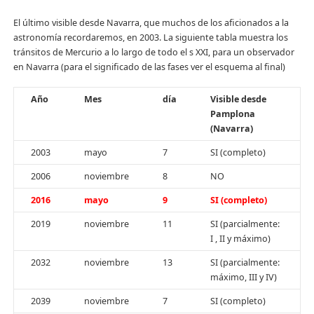
El último visible desde Navarra, que muchos de los aficionados a la
astronomía recordaremos, en 2003. La siguiente tabla muestra los
tránsitos de Mercurio a lo largo de todo el s XXI, para un observador
en Navarra (para el significado de las fases ver el esquema al final)
Año
Mes
día
Visible desde
Pamplona
(Navarra)
2003
mayo
7
SI (completo)
2006
noviembre
8
NO
2016
mayo
9
SI (completo)
2019
noviembre
11
SI (parcialmente:
I , II y máximo)
2032
noviembre
13
SI (parcialmente:
máximo, III y IV)
2039
noviembre
7
SI (completo)