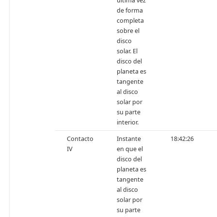
última vez
de forma
completa
sobre el
disco
solar. El
disco del
planeta es
tangente
al disco
solar por
su parte
interior.
Contacto
Instante
18:42:26
IV
en que el
disco del
planeta es
tangente
al disco
solar por
su parte