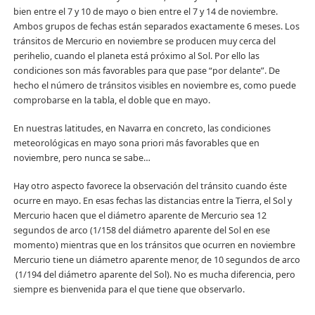
bien entre el 7 y 10 de mayo o bien entre el 7 y 14 de noviembre.
Ambos grupos de fechas están separados exactamente 6 meses. Los
tránsitos de Mercurio en noviembre se producen muy cerca del
perihelio, cuando el planeta está próximo al Sol. Por ello las
condiciones son más favorables para que pase “por delante”. De
hecho el número de tránsitos visibles en noviembre es, como puede
comprobarse en la tabla, el doble que en mayo.
En nuestras latitudes, en Navarra en concreto, las condiciones
meteorológicas en mayo sona priori más favorables que en
noviembre, pero nunca se sabe…
Hay otro aspecto favorece la observación del tránsito cuando éste
ocurre en mayo. En esas fechas las distancias entre la Tierra, el Sol y
Mercurio hacen que el diámetro aparente de Mercurio sea 12
segundos de arco (1/158 del diámetro aparente del Sol en ese
momento) mientras que en los tránsitos que ocurren en noviembre
Mercurio tiene un diámetro aparente menor, de 10 segundos de arco
(1/194 del diámetro aparente del Sol). No es mucha diferencia, pero
siempre es bienvenida para el que tiene que observarlo.