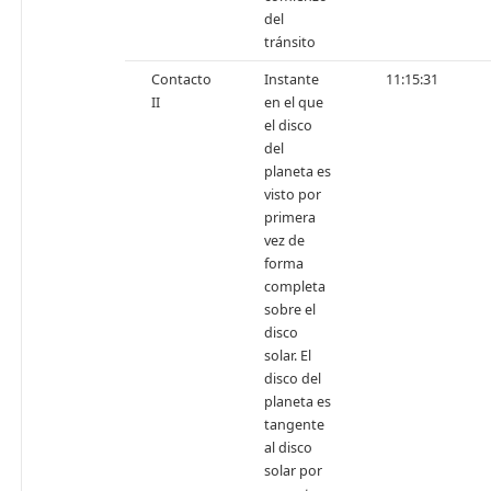
del
tránsito
Contacto
Instante
11:15:31
II
en el que
el disco
del
planeta es
visto por
primera
vez de
forma
completa
sobre el
disco
solar. El
disco del
planeta es
tangente
al disco
solar por