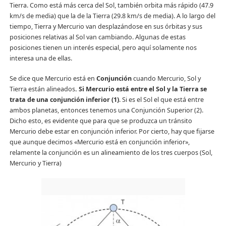
Tierra. Como está más cerca del Sol, también orbita más rápido (47.9
km/s de media) que la de la Tierra (29.8 km/s de media). A lo largo del
tiempo, Tierra y Mercurio van desplazándose en sus órbitas y sus
posiciones relativas al Sol van cambiando. Algunas de estas
posiciones tienen un interés especial, pero aquí solamente nos
interesa una de ellas.
Se dice que Mercurio está en
Conjunción
cuando Mercurio, Sol y
Tierra están alineados
. Si Mercurio está entre el Sol y la Tierra
se
trata de una conjunción inferior
(1)
. Si es el Sol el que está entre
ambos planetas, entonces tenemos una Conjunción Superior (2).
Dicho esto, es evidente que para que se produzca un tránsito
Mercurio debe estar en conjunción inferior. Por cierto, hay que fijarse
que aunque decimos «Mercurio está en conjunción inferior»,
relamente la conjunción es un alineamiento de los tres cuerpos (Sol,
Mercurio y Tierra)