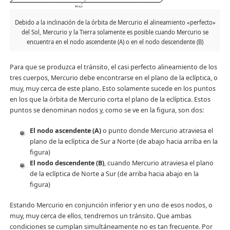
Debido a la inclinación de la órbita de Mercurio el alineamiento «perfecto»
del Sol, Mercurio y la Tierra solamente es posible cuando Mercurio se
encuentra en el nodo ascendente (A) o en el nodo descendente (B)
Para que se produzca el tránsito, el casi perfecto alineamiento de los
tres cuerpos, Mercurio debe encontrarse en el plano de la eclíptica, o
muy, muy cerca de este plano. Esto solamente sucede en los puntos
en los que la órbita de Mercurio corta el plano de la eclíptica. Estos
puntos se denominan nodos y, como se ve en la figura, son dos:
El nodo ascendente (A)
o punto donde Mercurio atraviesa el
plano de la eclíptica de Sur a Norte (de abajo hacia arriba en la
figura)
El nodo descendente (B)
, cuando Mercurio atraviesa el plano
de la eclíptica de Norte a Sur (de arriba hacia abajo en la
figura)
Estando Mercurio en conjunción inferior y en uno de esos nodos, o
muy, muy cerca de ellos, tendremos un tránsito. Que ambas
condiciones se cumplan simultáneamente no es tan frecuente. Por