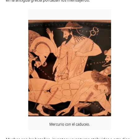
en la antigua grecia portaban los mensajeros.
Mercurio con el caduceo.