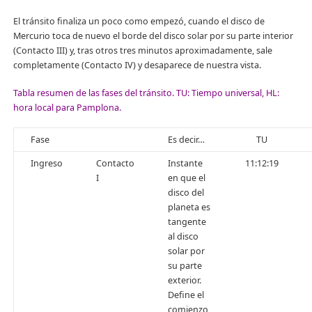
El tránsito finaliza un poco como empezó, cuando el disco de
Mercurio toca de nuevo el borde del disco solar por su parte interior
(Contacto III) y, tras otros tres minutos aproximadamente, sale
completamente (Contacto IV) y desaparece de nuestra vista.
Tabla resumen de las fases del tránsito. TU: Tiempo universal, HL:
hora local para Pamplona.
Fase
Es decir…
TU
Ingreso
Contacto
Instante
11:12:19
I
en que el
disco del
planeta es
tangente
al disco
solar por
su parte
exterior.
Define el
comienzo