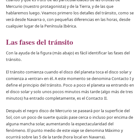
Mercurio (nuestro protagonista) y de la Tierra, y de las que
hablaremos luego. Veamos primero los detalles del tránsito, como se
verá desde Navarra o, con pequeñas diferencias en las horas, desde
cualquier lugar de la Península Ibérica.
Las fases del tránsito
Con la ayuda de la figura (más abajo) es fácil identificar las fases del
tránsito.
El tránsito comienza cuando el disco del planeta toca el disco solar y
comienza a «entrar» en él. A este momento se denomina Contacto I y
define el principio del tránsito. Poco a poco el planeta va entrando en
el disco solar y solo unos pocos minutos más tarde (algo más de tres
minutos) ha entrado completamente, es el Contacto II.
Después el negro disco de Mercurio se paseará por la superficie del
Sol, con un poco de suerte quizás pase cerca o incluso por encima de
alguna mancha solar, aumentando la espectacularidad del
fenómeno. El punto medio de este viaje se denomina Máximo y
ocurrirá sobre las 5 de la tarde (hora local en Navarra).