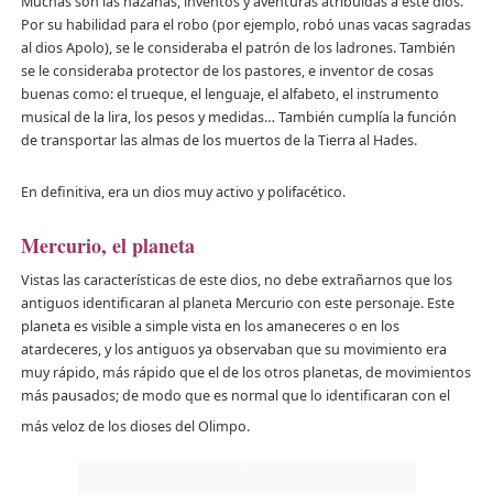
Muchas son las hazañas, inventos y aventuras atribuidas a este dios.
Por su habilidad para el robo (por ejemplo, robó unas vacas sagradas
al dios Apolo), se le consideraba el patrón de los ladrones. También
se le consideraba protector de los pastores, e inventor de cosas
buenas como: el trueque, el lenguaje, el alfabeto, el instrumento
musical de la lira, los pesos y medidas… También cumplía la función
de transportar las almas de los muertos de la Tierra al Hades.
En definitiva, era un dios muy activo y polifacético.
Mercurio, el planeta
Vistas las características de este dios, no debe extrañarnos que los
antiguos identificaran al planeta Mercurio con este personaje. Este
planeta es visible a simple vista en los amaneceres o en los
atardeceres, y los antiguos ya observaban que su movimiento era
muy rápido, más rápido que el de los otros planetas, de movimientos
más pausados; de modo que es normal que lo identificaran con el
más veloz de los dioses del Olimpo.