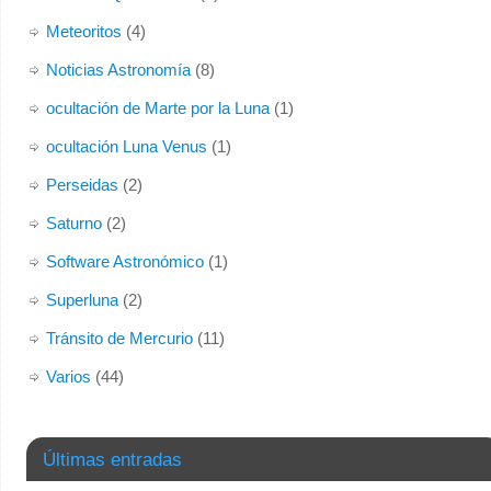
Meteoritos
(4)
Noticias Astronomía
(8)
ocultación de Marte por la Luna
(1)
ocultación Luna Venus
(1)
Perseidas
(2)
Saturno
(2)
Software Astronómico
(1)
Superluna
(2)
Tránsito de Mercurio
(11)
Varios
(44)
Últimas entradas