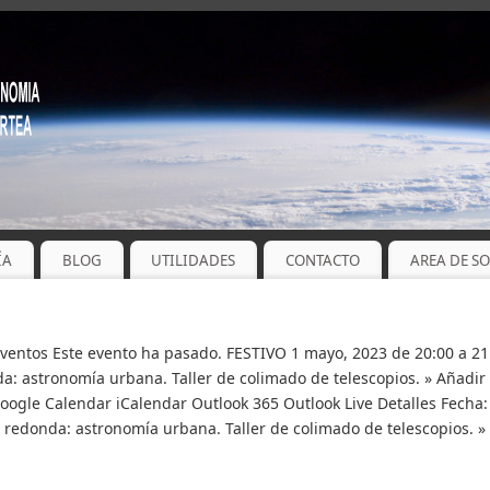
ÍA
BLOG
UTILIDADES
CONTACTO
AREA DE S
Eventos Este evento ha pasado. FESTIVO 1 mayo, 2023 de 20:00 a 21
: astronomía urbana. Taller de colimado de telescopios. » Añadir 
oogle Calendar iCalendar Outlook 365 Outlook Live Detalles Fecha:
 redonda: astronomía urbana. Taller de colimado de telescopios. »