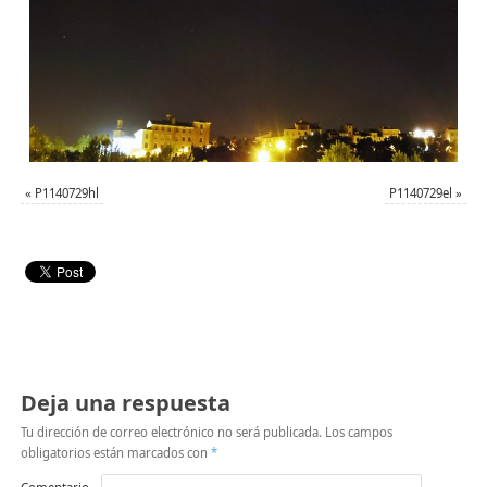
«
P1140729hl
P1140729el
»
Deja una respuesta
Tu dirección de correo electrónico no será publicada.
Los campos
obligatorios están marcados con
*