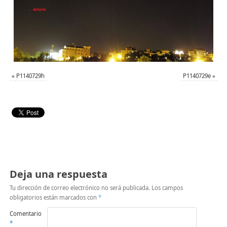
«
P1140729h
P1140729e
»
Deja una respuesta
Tu dirección de correo electrónico no será publicada.
Los campos
obligatorios están marcados con
*
Comentario
*