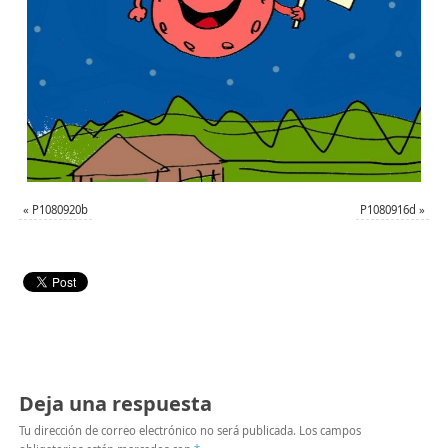
«
P1080920b
P1080916d
»
Deja una respuesta
Tu dirección de correo electrónico no será publicada.
Los campos