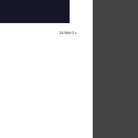
24 febr3
»