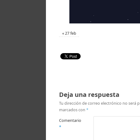
«
27 feb
Deja una respuesta
Tu dirección de correo electrónico no será p
marcados con
*
Comentario
*