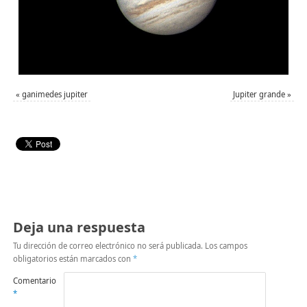
«
ganimedes jupiter
Jupiter grande
»
Deja una respuesta
Tu dirección de correo electrónico no será publicada.
Los campos
obligatorios están marcados con
*
Comentario
*