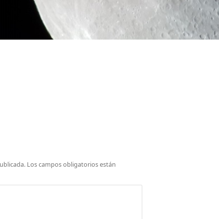
ublicada.
Los campos obligatorios están