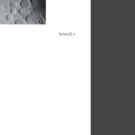
luna (2)
»