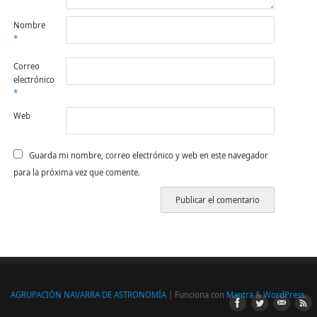
Nombre
*
Correo
electrónico
*
Web
Guarda mi nombre, correo electrónico y web en este navegador
para la próxima vez que comente.
AGRUPACIÓN NAVARRA DE ASTRONOMÍA
| Funciona con
Mantra
&
WordPress.