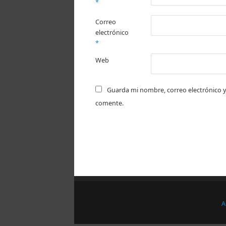
*
Correo
electrónico
*
Web
Guarda mi nombre, correo electrónico y
comente.
A