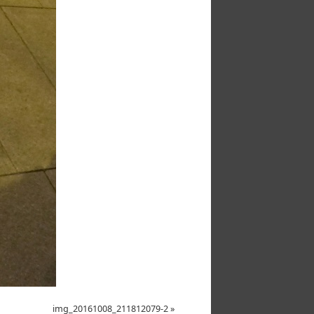
img_20161008_211812079-2
»