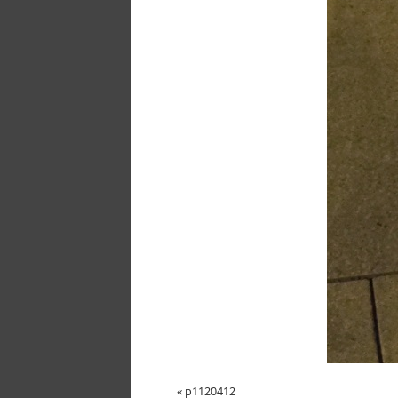
«
p1120412