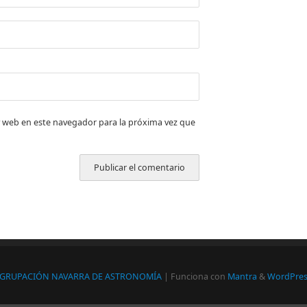
 web en este navegador para la próxima vez que
GRUPACIÓN NAVARRA DE ASTRONOMÍA
| Funciona con
Mantra
&
WordPres