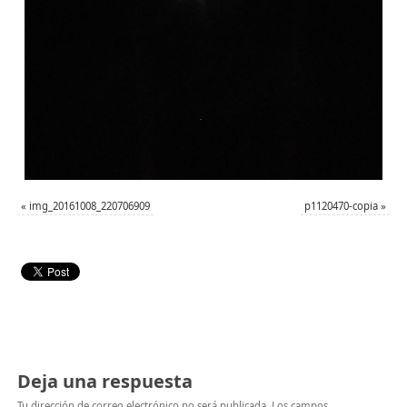
«
img_20161008_220706909
p1120470-copia
»
Deja una respuesta
Tu dirección de correo electrónico no será publicada.
Los campos