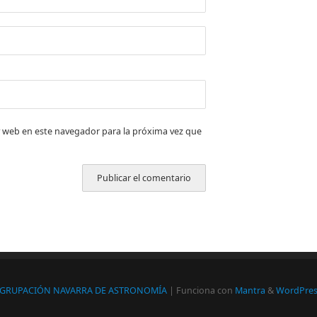
 web en este navegador para la próxima vez que
GRUPACIÓN NAVARRA DE ASTRONOMÍA
| Funciona con
Mantra
&
WordPres