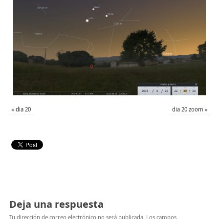
«
dia 20
dia 20 zoom
»
Deja una respuesta
Tu dirección de correo electrónico no será publicada.
Los campos